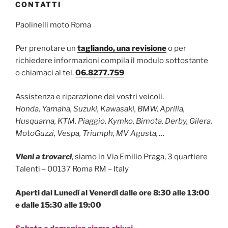
CONTATTI
Paolinelli moto Roma
Per prenotare un
tagliando, una revisione
o per
richiedere informazioni compila il modulo sottostante
o chiamaci al tel.
06.
8277.759
Assistenza e riparazione dei vostri veicoli.
Honda, Yamaha, Suzuki, Kawasaki, BMW, Aprilia,
Husquarna, KTM, Piaggio, Kymko, Bimota, Derby, Gilera,
MotoGuzzi, Vespa, Triumph, MV Agusta, …
Vieni a trovarci
, siamo in Via Emilio Praga, 3
quartiere
Talenti – 00137 Roma RM – Italy
Aperti dal Lunedì al Venerdì dalle ore 8:30 alle 13:00
e dalle 15:30 alle 19:00