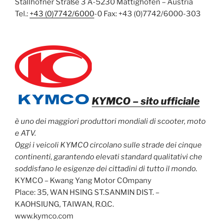
Stallhofner Straße 3 A-5230 Mattighofen – Austria
Tel.:
+43 (0)7742/6000
-0 Fax: +43 (0)7742/6000-303
KYMCO
– sito ufficiale
è uno dei maggiori produttori mondiali di scooter, moto
e ATV.
Oggi i veicoli KYMCO circolano sulle strade dei cinque
continenti, garantendo elevati standard qualitativi che
soddisfano le esigenze dei cittadini di tutto il mondo.
KYMCO – Kwang Yang Motor COmpany
Place: 35, WAN HSING ST.SANMIN DIST. –
KAOHSIUNG, TAIWAN, R.O.C.
www.kymco.com