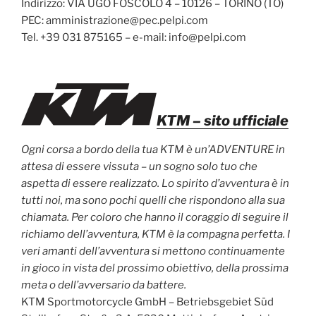
Indirizzo: VIA UGO FOSCOLO 4 – 10126 – TORINO (TO)
PEC: amministrazione@pec.pelpi.com
Tel. +39 031 875165 – e-mail: info@pelpi.com
KTM
– sito ufficiale
Ogni corsa a bordo della tua KTM è un’ADVENTURE in
attesa di essere vissuta – un sogno solo tuo che
aspetta di essere realizzato. Lo spirito d’avventura è in
tutti noi, ma sono pochi quelli che rispondono alla sua
chiamata. Per coloro che hanno il coraggio di seguire il
richiamo dell’avventura, KTM è la compagna perfetta. I
veri amanti dell’avventura si mettono continuamente
in gioco in vista del prossimo obiettivo, della prossima
meta o dell’avversario da battere.
KTM Sportmotorcycle GmbH – Betriebsgebiet Süd