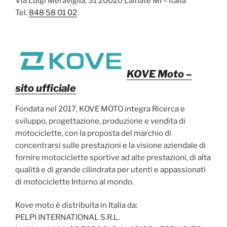
Via Luigi Meraviglia, 31 20020 Lainate MI – Italia
Tel.
848 58 01 02
KOVE Moto
–
sito ufficiale
Fondata nel 2017, KOVE MOTO integra Ricerca e
sviluppo, progettazione, produzione e vendita di
motociclette, con la proposta del marchio di
concentrarsi sulle prestazioni e la visione aziendale di
fornire motociclette sportive ad alte prestazioni, di alta
qualità e di grande cilindrata per utenti e appassionati
di motociclette Intorno al mondo.
Kove moto è distribuita in Italia da:
PELPI INTERNATIONAL S.R.L.