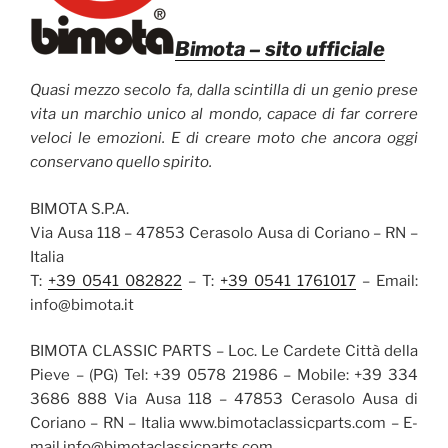
Bimota
– sito ufficiale
Quasi mezzo secolo fa, dalla scintilla di un genio prese
vita un marchio unico al mondo, capace di far correre
veloci le emozioni. E di creare moto che ancora oggi
conservano quello spirito.
BIMOTA S.P.A.
Via Ausa 118 – 47853 Cerasolo Ausa di Coriano – RN –
Italia
T:
+39 0541 082822
– T:
+39 0541 1761017
– Email:
info@bimota.it
BIMOTA CLASSIC PARTS – Loc. Le Cardete Città della
Pieve – (PG) Tel: +39 0578 21986 – Mobile: +39 334
3686 888 Via Ausa 118 – 47853 Cerasolo Ausa di
Coriano – RN – Italia www.bimotaclassicparts.com – E-
mail info@bimotaclassicparts.com