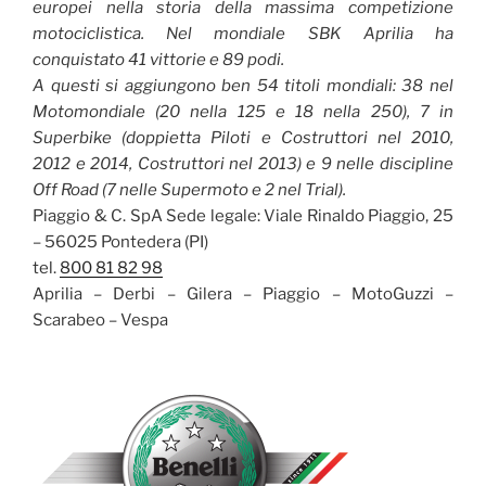
europei nella storia della massima competizione
motociclistica. Nel mondiale SBK Aprilia ha
conquistato 41 vittorie e 89 podi.
A questi si aggiungono ben 54 titoli mondiali: 38 nel
Motomondiale (20 nella 125 e 18 nella 250), 7 in
Superbike (doppietta Piloti e Costruttori nel 2010,
2012 e 2014, Costruttori nel 2013) e 9 nelle discipline
Off Road (7 nelle Supermoto e 2 nel Trial).
Piaggio & C. SpA Sede legale: Viale Rinaldo Piaggio, 25
– 56025 Pontedera (PI)
tel.
800 81 82 98
Aprilia – Derbi – Gilera – Piaggio – MotoGuzzi –
Scarabeo – Vespa