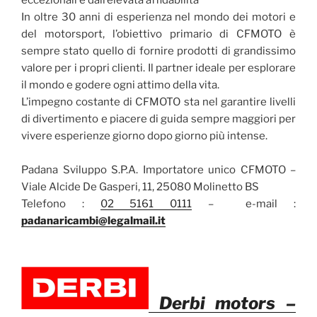
eccezionali e dall’elevata affidabilità
In oltre 30 anni di esperienza nel mondo dei motori e
del motorsport, l’obiettivo primario di CFMOTO è
sempre stato quello di fornire prodotti di grandissimo
valore per i propri clienti. Il partner ideale per esplorare
il mondo e godere ogni attimo della vita.
L’impegno costante di CFMOTO sta nel garantire livelli
di divertimento e piacere di guida sempre maggiori per
vivere esperienze giorno dopo giorno più intense.
Padana Sviluppo S.P.A. Importatore unico CFMOTO –
Viale Alcide De Gasperi, 11, 25080 Molinetto BS
Telefono :
02 5161 0111
– e-mail :
padanaricambi@legalmail.it
Derbi motors –