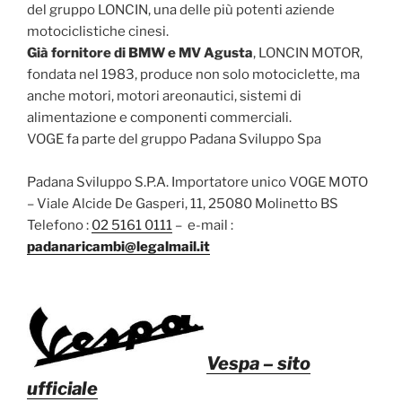
del gruppo LONCIN, una delle più potenti aziende
motociclistiche cinesi.
Già fornitore di BMW e MV Agusta
, LONCIN MOTOR,
fondata nel 1983, produce non solo motociclette, ma
anche motori, motori areonautici, sistemi di
alimentazione e componenti commerciali.
VOGE fa parte del gruppo Padana Sviluppo Spa
Padana Sviluppo S.P.A. Importatore unico VOGE MOTO
– Viale Alcide De Gasperi, 11, 25080 Molinetto BS
Telefono :
02 5161 0111
– e-mail :
padanaricambi@legalmail.it
Vespa
– sito
ufficiale