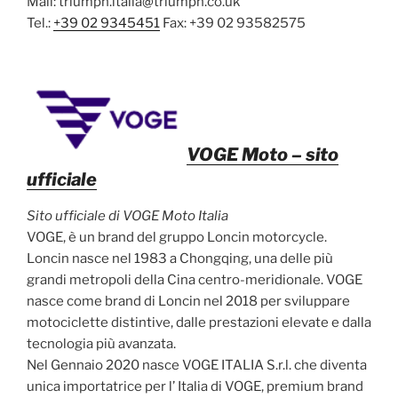
Mail: triumph.italia@triumph.co.uk
Tel.:
+39 02 9345451
Fax: +39 02 93582575
VOGE Moto
– sito
ufficiale
Sito ufficiale di VOGE Moto Italia
VOGE, è un brand del gruppo Loncin motorcycle.
Loncin nasce nel 1983 a Chongqing, una delle più
grandi metropoli della Cina centro-meridionale. VOGE
nasce come brand di Loncin nel 2018 per sviluppare
motociclette distintive, dalle prestazioni elevate e dalla
tecnologia più avanzata.
Nel Gennaio 2020 nasce VOGE ITALIA S.r.l. che diventa
unica importatrice per l’ Italia di VOGE, premium brand