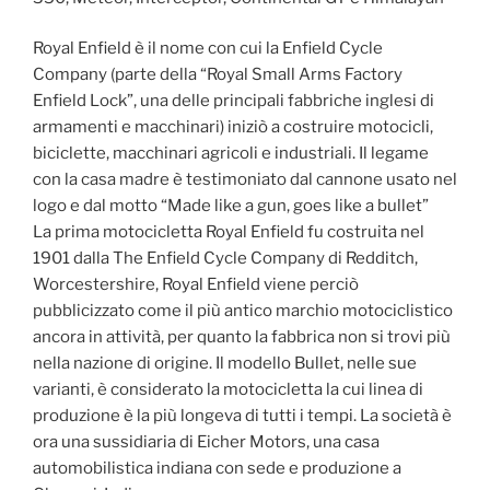
Royal Enfield è il nome con cui la Enfield Cycle
Company (parte della “Royal Small Arms Factory
Enfield Lock”, una delle principali fabbriche inglesi di
armamenti e macchinari) iniziò a costruire motocicli,
biciclette, macchinari agricoli e industriali. Il legame
con la casa madre è testimoniato dal cannone usato nel
logo e dal motto “Made like a gun, goes like a bullet”
La prima motocicletta Royal Enfield fu costruita nel
1901 dalla The Enfield Cycle Company di Redditch,
Worcestershire, Royal Enfield viene perciò
pubblicizzato come il più antico marchio motociclistico
ancora in attività, per quanto la fabbrica non si trovi più
nella nazione di origine. Il modello Bullet, nelle sue
varianti, è considerato la motocicletta la cui linea di
produzione è la più longeva di tutti i tempi. La società è
ora una sussidiaria di Eicher Motors, una casa
automobilistica indiana con sede e produzione a