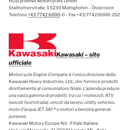
HUSQVARNA Motorcycles GmbH
Stallhofnerstraße 3 5230 Mattighofen – Österreich
Telefono
+43 7742 6000
-0 – Fax +43/7742/6000-202
Kawasaki
– sito
ufficiale
Motorcycle Engine Company è l’unica divisione della
Kawasaki Heavy Industries, Ltd., che fornisce prodotti
direttamente al consumatore finale. L’azienda produce
una vasta gamma di prodotti, tra cui i motocicli, ATV
(veicoli fuoristrada), veicoli da lavoro, utility vehicles,
moto d’acqua JET SKI ® e motori a benzina general-
purpose.
Kawasaki Motors Europe N.V. -Filiale Italiana