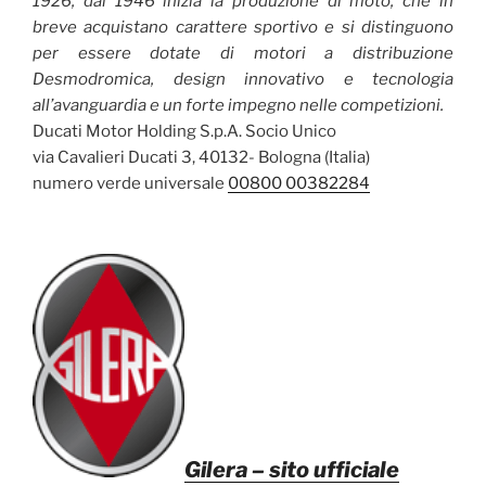
1926, dal 1946 inizia la produzione di moto, che in
breve acquistano carattere sportivo e si distinguono
per essere dotate di motori a distribuzione
Desmodromica, design innovativo e tecnologia
all’avanguardia e un forte impegno nelle competizioni.
Ducati Motor Holding S.p.A. Socio Unico
via Cavalieri Ducati 3, 40132- Bologna (Italia)
numero verde universale
00800 00382284
Gilera
– sito ufficiale