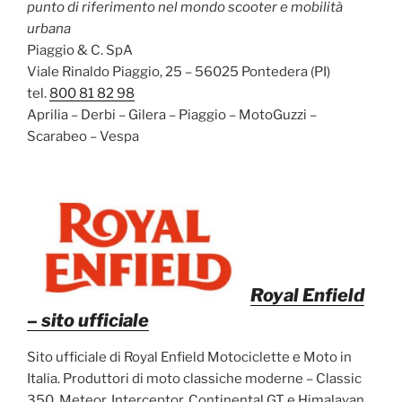
punto di riferimento nel mondo scooter e mobilità
urbana
Piaggio & C. SpA
Viale Rinaldo Piaggio, 25 – 56025 Pontedera (PI)
tel.
800 81 82 98
Aprilia – Derbi – Gilera – Piaggio – MotoGuzzi –
Scarabeo – Vespa
Royal Enfield
– sito ufficiale
Sito ufficiale di Royal Enfield Motociclette e Moto in
Italia. Produttori di moto classiche moderne – Classic
350, Meteor, Interceptor, Continental GT e Himalayan