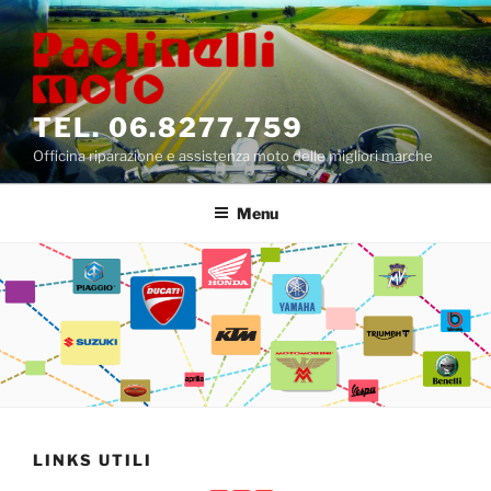
Salta
al
contenuto
TEL. 06.8277.759
Officina riparazione e assistenza moto delle migliori marche
Menu
LINKS UTILI