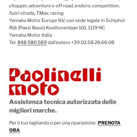
chopper, adventure e off road, enduro, competition,
fuori strada, TMax, racing.
Yamaha Motor Europe N.V. con sede legale in Schiphol
Rijk (Paesi Bassi) Koolhovenlaan 101, 1119 NC
Yamaha Motor Italia
Tel.
848 580 569
dall’estero +39 02.58.28.66.08
Assistenza tecnica autorizzata delle
migliori marche.
Per il tuo tagliando o per una riparazione:
PRENOTA
ORA