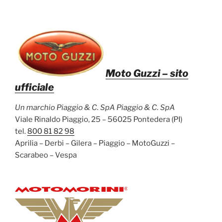
Moto Guzzi
– sito
ufficiale
Un marchio Piaggio & C. SpA Piaggio & C. SpA
Viale Rinaldo Piaggio, 25 – 56025 Pontedera (PI)
tel.
800 81 82 98
Aprilia – Derbi – Gilera – Piaggio – MotoGuzzi –
Scarabeo – Vespa