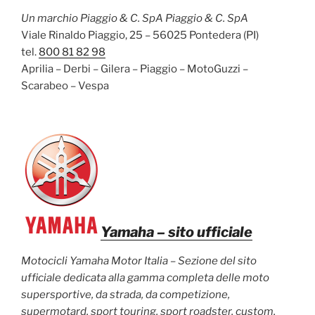
Un marchio Piaggio & C. SpA Piaggio & C. SpA
Viale Rinaldo Piaggio, 25 – 56025 Pontedera (PI)
tel.
800 81 82 98
Aprilia – Derbi – Gilera – Piaggio – MotoGuzzi –
Scarabeo – Vespa
Yamaha
– sito ufficiale
Motocicli Yamaha Motor Italia – Sezione del sito
ufficiale dedicata alla gamma completa delle moto
supersportive, da strada, da competizione,
supermotard, sport touring, sport roadster, custom,