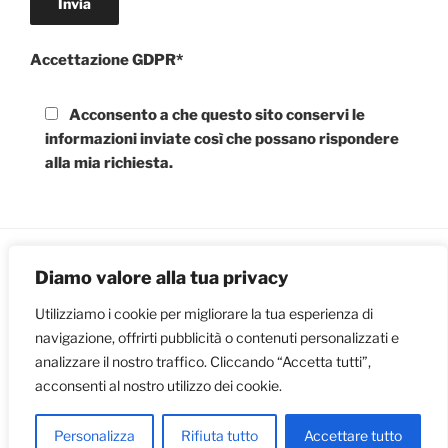
Accettazione GDPR*
Acconsento a che questo sito conservi le
informazioni inviate così che possano rispondere
alla mia richiesta.
Diamo valore alla tua privacy
© 2024 Paolinelli moto - tutti i diritti riservati
Utilizziamo i cookie per migliorare la tua esperienza di
navigazione, offrirti pubblicità o contenuti personalizzati e
analizzare il nostro traffico. Cliccando “Accetta tutti”,
P.IVA: 06244231004 |
privacy
|
credit
acconsenti al nostro utilizzo dei cookie.
Personalizza
Rifiuta tutto
Accettare tutto