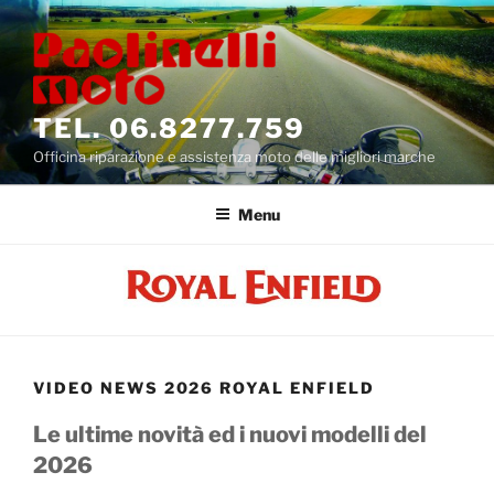
Salta
al
contenuto
TEL. 06.8277.759
Officina riparazione e assistenza moto delle migliori marche
Menu
VIDEO NEWS 2026 ROYAL ENFIELD
Le ultime novità ed i nuovi modelli del
2026