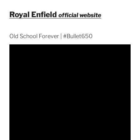
Royal Enfield
official website
Old School Forever | #Bullet650