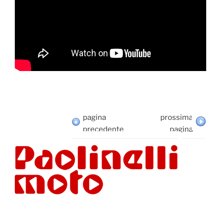
pagina
prossima
precedente
pagina